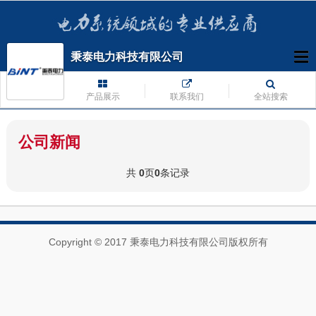
秉泰电力科技有限公司
产品展示
联系我们
全站搜索
公司新闻
共
0
页
0
条记录
Copyright © 2017 秉泰电力科技有限公司版权所有